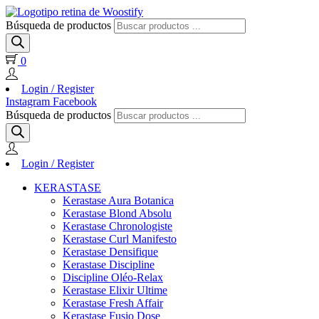
Búsqueda de productos
0
Login / Register
Instagram
Facebook
Búsqueda de productos
Login / Register
KERASTASE
Kerastase Aura Botanica
Kerastase Blond Absolu
Kerastase Chronologiste
Kerastase Curl Manifesto
Kerastase Densifique
Kerastase Discipline
Discipline Oléo-Relax
Kerastase Elixir Ultime
Kerastase Fresh Affair
Kerastase Fusio Dose