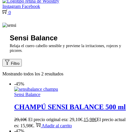
Instagram
Facebook
0
Sensi Balance
Relaja el cuero cabello sensible y previene la irritaciones, rojeces y
picores.
Filtro
Mostrando todos los 2 resultados
-45%
Sensi Balance
CHAMPÚ SENSI BALANCE 500 ml
29,10
€
El precio original era: 29,10€.
15,98
€
El precio actual
es: 15,98€.
Añadir al carrito
-47%