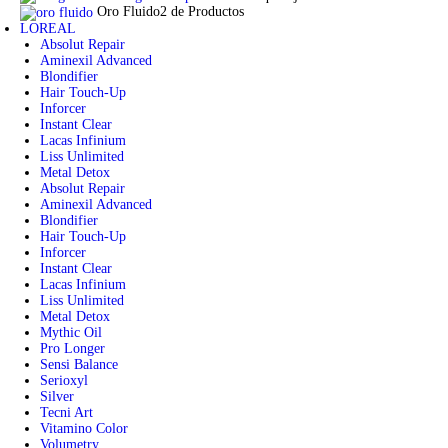
Oro Fluido
2 de Productos
LOREAL
Absolut Repair
Aminexil Advanced
Blondifier
Hair Touch-Up
Inforcer
Instant Clear
Lacas Infinium
Liss Unlimited
Metal Detox
Absolut Repair
Aminexil Advanced
Blondifier
Hair Touch-Up
Inforcer
Instant Clear
Lacas Infinium
Liss Unlimited
Metal Detox
Mythic Oil
Pro Longer
Sensi Balance
Serioxyl
Silver
Tecni Art
Vitamino Color
Volumetry