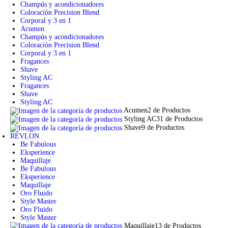
Champús y acondicionadores
Coloración Precision Blend
Corporal y 3 en 1
Acumen
Champús y acondicionadores
Coloración Precision Blend
Corporal y 3 en 1
Fragances
Shave
Styling AC
Fragances
Shave
Styling AC
Acumen
2 de Productos
Styling AC
31 de Productos
Shave
9 de Productos
REVLON
Be Fabulous
Eksperience
Maquillaje
Be Fabulous
Eksperience
Maquillaje
Oro Fluido
Style Master
Oro Fluido
Style Master
Maquillaje
13 de Productos