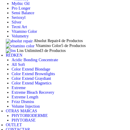
Mythic Oil
Pro Longer
Sensi Balance
Serioxyl
Silver
Tecni Art
Vitamino Color
Volumetry
Absolut Repair
4 de Productos
Vitamino Color
5 de Productos
Liss Unlimited
3 de Productos
REDKEN
Acidic Bonding Concentrate
All Soft
Color Extend Blondage
Color Extend Brownlights
Color Extend Graydiant
Color Extend Magnetics
Extreme
Extreme Bleach Recovery
Extreme Length
Frizz Dismiss
Volume Injection
OTRAS MARCAS
PHYTOBIODERMIE
PHYTOBASE
OUTLET
CONTACTAR