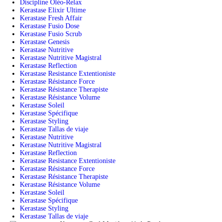
Discipline Oléo-Relax
Kerastase Elixir Ultime
Kerastase Fresh Affair
Kerastase Fusio Dose
Kerastase Fusio Scrub
Kerastase Genesis
Kerastase Nutritive
Kerastase Nutritive Magistral
Kerastase Reflection
Kerastase Resistance Extentioniste
Kerastase Résistance Force
Kerastase Résistance Therapiste
Kerastase Résistance Volume
Kerastase Soleil
Kerastase Spécifique
Kerastase Styling
Kerastase Tallas de viaje
Kerastase Nutritive
Kerastase Nutritive Magistral
Kerastase Reflection
Kerastase Resistance Extentioniste
Kerastase Résistance Force
Kerastase Résistance Therapiste
Kerastase Résistance Volume
Kerastase Soleil
Kerastase Spécifique
Kerastase Styling
Kerastase Tallas de viaje