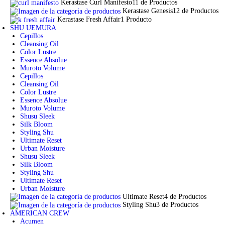
Kerastase Curl Manifesto
11 de Productos
Kerastase Genesis
12 de Productos
Kerastase Fresh Affair
1 Producto
SHU UEMURA
Cepillos
Cleansing Oil
Color Lustre
Essence Absolue
Muroto Volume
Cepillos
Cleansing Oil
Color Lustre
Essence Absolue
Muroto Volume
Shusu Sleek
Silk Bloom
Styling Shu
Ultimate Reset
Urban Moisture
Shusu Sleek
Silk Bloom
Styling Shu
Ultimate Reset
Urban Moisture
Ultimate Reset
4 de Productos
Styling Shu
3 de Productos
AMERICAN CREW
Acumen