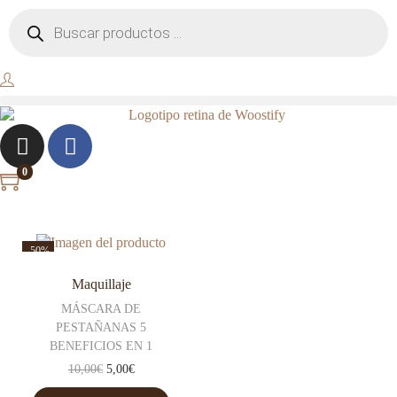
0
-50%
Maquillaje
MÁSCARA DE
PESTAÑANAS 5
BENEFICIOS EN 1
10,00
€
5,00
€