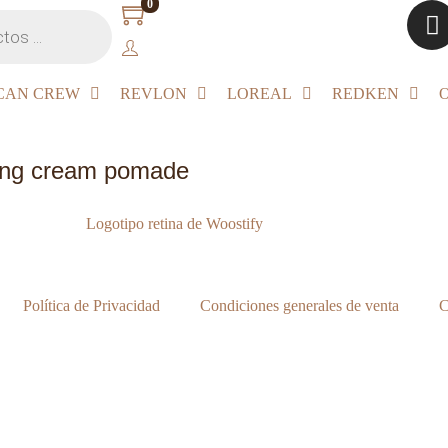
0
CAN CREW
REVLON
LOREAL
REDKEN
ing cream pomade
Política de Privacidad
Condiciones generales de venta
C