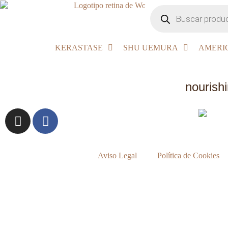
KERASTASE
SHU UEMURA
AMERI
nourish
Aviso Legal
Política de Cookies