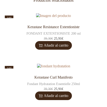
Productos relacionados
-34%
Kerastase Resistance Extentioniste
FONDANT EXTENTIONISTE 200 ml
39,30
€
25,91
€
Añadir al carrito
-34%
Kerastase Curl Manifesto
Fondant Hydratation Essentielle 250ml
39,30
€
25,91
€
Añadir al carrito