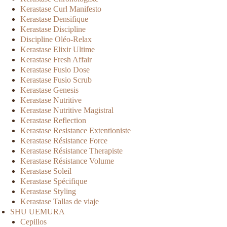
Kerastase Curl Manifesto
Kerastase Densifique
Kerastase Discipline
Discipline Oléo-Relax
Kerastase Elixir Ultime
Kerastase Fresh Affair
Kerastase Fusio Dose
Kerastase Fusio Scrub
Kerastase Genesis
Kerastase Nutritive
Kerastase Nutritive Magistral
Kerastase Reflection
Kerastase Resistance Extentioniste
Kerastase Résistance Force
Kerastase Résistance Therapiste
Kerastase Résistance Volume
Kerastase Soleil
Kerastase Spécifique
Kerastase Styling
Kerastase Tallas de viaje
SHU UEMURA
Cepillos