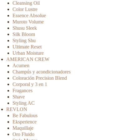
Cleansing Oil
Color Lustre
Essence Absolue
Muroto Volume
Shusu Sleek
Silk Bloom
Styling Shu
Ultimate Reset
Urban Moisture
AMERICAN CREW
Acumen
Champús y acondicionadores
Coloración Precision Blend
Corporal y 3 en 1
Fragances
Shave
Styling AC
REVLON
Be Fabulous
Eksperience
Maquillaje
Oro Fluido