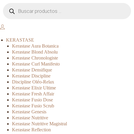
KERASTASE
Kerastase Aura Botanica
Kerastase Blond Absolu
Kerastase Chronologiste
Kerastase Curl Manifesto
Kerastase Densifique
Kerastase Discipline
Discipline Oléo-Relax
Kerastase Elixir Ultime
Kerastase Fresh Affair
Kerastase Fusio Dose
Kerastase Fusio Scrub
Kerastase Genesis
Kerastase Nutritive
Kerastase Nutritive Magistral
Kerastase Reflection