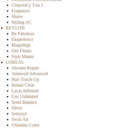
Corporal y 3 en 1
Fragances
Shave
Styling AC
REVLON
Be Fabulous
Eksperience
Maquillaje
Oro Fluido
Style Master
LOREAL
Absolut Repair
Aminexil Advanced
Hair Touch-Up
Instant Clear
Lacas Infinium
Liss Unlimited
Sensi Balance
Silver
Serioxyl
Tecni Art
Vitamino Color