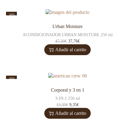
-20%
Urban Moisture
ACONDICIONADOR URBAN MOISTURE 250 ml
47,20
€
37,76
€
Añadir al carrito
-30%
Corporal y 3 en 1
3-IN-1 250 ml
13,35
€
9,35
€
Añadir al carrito