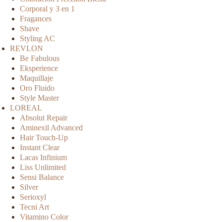
Corporal y 3 en 1
Fragances
Shave
Styling AC
REVLON
Be Fabulous
Eksperience
Maquillaje
Oro Fluido
Style Master
LOREAL
Absolut Repair
Aminexil Advanced
Hair Touch-Up
Instant Clear
Lacas Infinium
Liss Unlimited
Sensi Balance
Silver
Serioxyl
Tecni Art
Vitamino Color