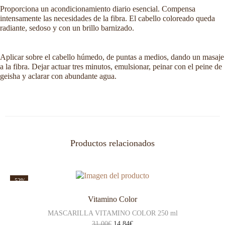
Proporciona un acondicionamiento diario esencial. Compensa
intensamente las necesidades de la fibra. El cabello coloreado queda
radiante, sedoso y con un brillo barnizado.
Aplicar sobre el cabello húmedo, de puntas a medios, dando un masaje
a la fibra. Dejar actuar tres minutos, emulsionar, peinar con el peine de
geisha y aclarar con abundante agua.
Productos relacionados
-52%
Vitamino Color
MASCARILLA VITAMINO COLOR 250 ml
31,00
€
14,84
€