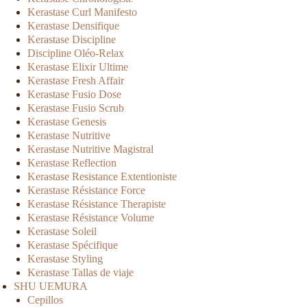
Kerastase Curl Manifesto
Kerastase Densifique
Kerastase Discipline
Discipline Oléo-Relax
Kerastase Elixir Ultime
Kerastase Fresh Affair
Kerastase Fusio Dose
Kerastase Fusio Scrub
Kerastase Genesis
Kerastase Nutritive
Kerastase Nutritive Magistral
Kerastase Reflection
Kerastase Resistance Extentioniste
Kerastase Résistance Force
Kerastase Résistance Therapiste
Kerastase Résistance Volume
Kerastase Soleil
Kerastase Spécifique
Kerastase Styling
Kerastase Tallas de viaje
SHU UEMURA
Cepillos