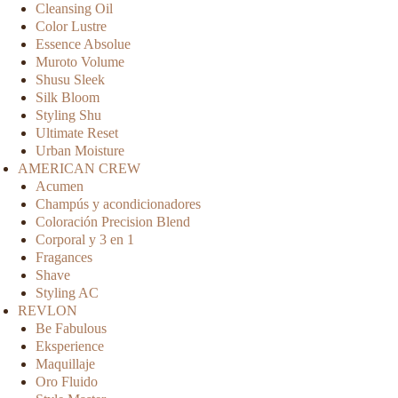
Cleansing Oil
Color Lustre
Essence Absolue
Muroto Volume
Shusu Sleek
Silk Bloom
Styling Shu
Ultimate Reset
Urban Moisture
AMERICAN CREW
Acumen
Champús y acondicionadores
Coloración Precision Blend
Corporal y 3 en 1
Fragances
Shave
Styling AC
REVLON
Be Fabulous
Eksperience
Maquillaje
Oro Fluido