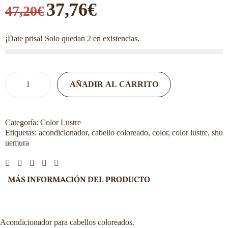
37,76
€
47,20
€
¡Date prisa! Solo quedan 2 en existencias.
AÑADIR AL CARRITO
Categoría:
Color Lustre
Etiquetas:
acondicionador
,
cabello coloreado
,
color
,
color lustre
,
shu
uemura
MÁS INFORMACIÓN DEL PRODUCTO
Acondicionador para cabellos coloreados.