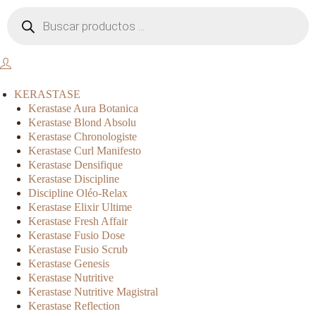
KERASTASE
Kerastase Aura Botanica
Kerastase Blond Absolu
Kerastase Chronologiste
Kerastase Curl Manifesto
Kerastase Densifique
Kerastase Discipline
Discipline Oléo-Relax
Kerastase Elixir Ultime
Kerastase Fresh Affair
Kerastase Fusio Dose
Kerastase Fusio Scrub
Kerastase Genesis
Kerastase Nutritive
Kerastase Nutritive Magistral
Kerastase Reflection