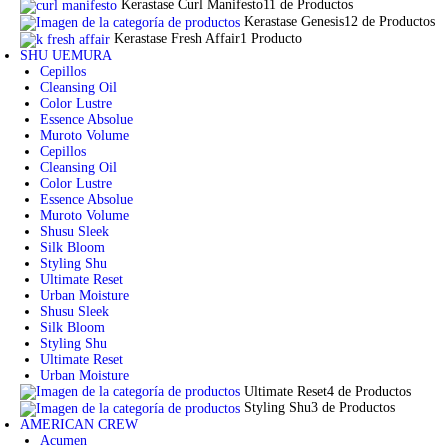
Kerastase Curl Manifesto
11 de Productos
Kerastase Genesis
12 de Productos
Kerastase Fresh Affair
1 Producto
SHU UEMURA
Cepillos
Cleansing Oil
Color Lustre
Essence Absolue
Muroto Volume
Cepillos
Cleansing Oil
Color Lustre
Essence Absolue
Muroto Volume
Shusu Sleek
Silk Bloom
Styling Shu
Ultimate Reset
Urban Moisture
Shusu Sleek
Silk Bloom
Styling Shu
Ultimate Reset
Urban Moisture
Ultimate Reset
4 de Productos
Styling Shu
3 de Productos
AMERICAN CREW
Acumen