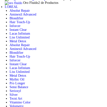
Oro Fluido
2 de Productos
LOREAL
Absolut Repair
Aminexil Advanced
Blondifier
Hair Touch-Up
Inforcer
Instant Clear
Lacas Infinium
Liss Unlimited
Metal Detox
Absolut Repair
Aminexil Advanced
Blondifier
Hair Touch-Up
Inforcer
Instant Clear
Lacas Infinium
Liss Unlimited
Metal Detox
Mythic Oil
Pro Longer
Sensi Balance
Serioxyl
Silver
Tecni Art
Vitamino Color
Volumetry