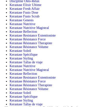
Discipline Oléo-Relax
Kerastase Elixir Ultime
Kerastase Fresh Affair
Kerastase Fusio Dose
Kerastase Fusio Scrub
Kerastase Genesis
Kerastase Nutritive
Kerastase Nutritive Magistral
Kerastase Reflection
Kerastase Resistance Extentioniste
Kerastase Résistance Force
Kerastase Résistance Therapiste
Kerastase Résistance Volume
Kerastase Soleil
Kerastase Spécifique
Kerastase Styling
Kerastase Tallas de viaje
Kerastase Nutritive
Kerastase Nutritive Magistral
Kerastase Reflection
Kerastase Resistance Extentioniste
Kerastase Résistance Force
Kerastase Résistance Therapiste
Kerastase Résistance Volume
Kerastase Soleil
Kerastase Spécifique
Kerastase Styling
Kerastase Tallas de viaje