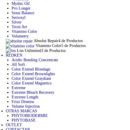
Mythic Oil
Pro Longer
Sensi Balance
Serioxyl
Silver
Tecni Art
Vitamino Color
Volumetry
Absolut Repair
4 de Productos
Vitamino Color
5 de Productos
Liss Unlimited
3 de Productos
REDKEN
Acidic Bonding Concentrate
All Soft
Color Extend Blondage
Color Extend Brownlights
Color Extend Graydiant
Color Extend Magnetics
Extreme
Extreme Bleach Recovery
Extreme Length
Frizz Dismiss
Volume Injection
OTRAS MARCAS
PHYTOBIODERMIE
PHYTOBASE
OUTLET
CONTACTAR