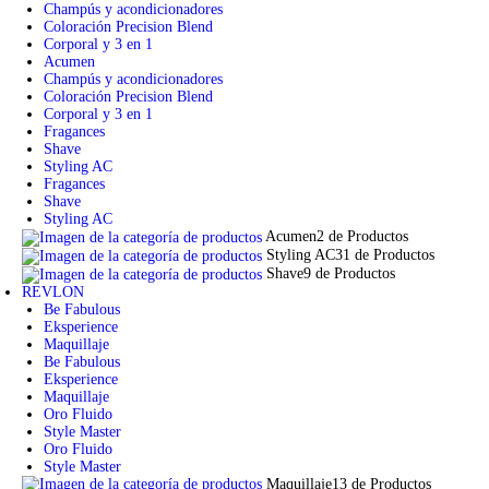
Champús y acondicionadores
Coloración Precision Blend
Corporal y 3 en 1
Acumen
Champús y acondicionadores
Coloración Precision Blend
Corporal y 3 en 1
Fragances
Shave
Styling AC
Fragances
Shave
Styling AC
Acumen
2 de Productos
Styling AC
31 de Productos
Shave
9 de Productos
REVLON
Be Fabulous
Eksperience
Maquillaje
Be Fabulous
Eksperience
Maquillaje
Oro Fluido
Style Master
Oro Fluido
Style Master
Maquillaje
13 de Productos