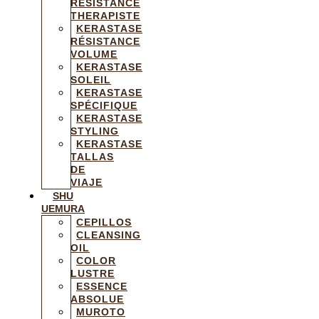
RÉSISTANCE
THERAPISTE
KERASTASE
RÉSISTANCE
VOLUME
KERASTASE
SOLEIL
KERASTASE
SPÉCIFIQUE
KERASTASE
STYLING
KERASTASE
TALLAS
DE
VIAJE
SHU
UEMURA
CEPILLOS
CLEANSING
OIL
COLOR
LUSTRE
ESSENCE
ABSOLUE
MUROTO