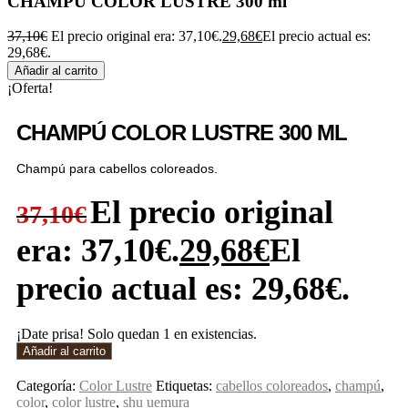
CHAMPÚ COLOR LUSTRE 300 ml
37,10
€
El precio original era: 37,10€.
29,68
€
El precio actual es:
29,68€.
Añadir al carrito
¡Oferta!
CHAMPÚ COLOR LUSTRE 300 ML
Champú para cabellos coloreados.
El precio original
37,10
€
era: 37,10€.
29,68
€
El
precio actual es: 29,68€.
¡Date prisa! Solo quedan 1 en existencias.
Añadir al carrito
Categoría:
Color Lustre
Etiquetas:
cabellos coloreados
,
champú
,
color
,
color lustre
,
shu uemura