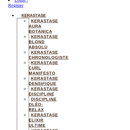
Login /
Register
KERASTASE
KERASTASE
AURA
BOTANICA
KERASTASE
BLOND
ABSOLU
KERASTASE
CHRONOLOGISTE
KERASTASE
CURL
MANIFESTO
KERASTASE
DENSIFIQUE
KERASTASE
DISCIPLINE
DISCIPLINE
OLÉO-
RELAX
KERASTASE
ELIXIR
ULTIME