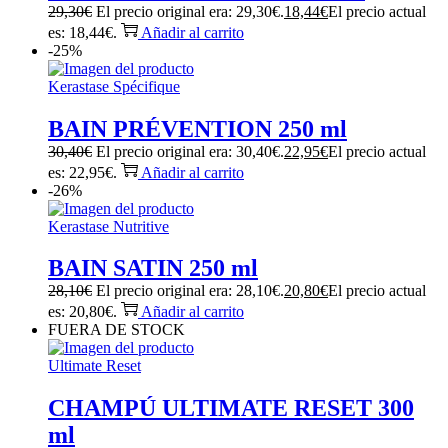
29,30
€
El precio original era: 29,30€.
18,44
€
El precio actual
es: 18,44€.
Añadir al carrito
-25%
Kerastase Spécifique
BAIN PRÉVENTION 250 ml
30,40
€
El precio original era: 30,40€.
22,95
€
El precio actual
es: 22,95€.
Añadir al carrito
-26%
Kerastase Nutritive
BAIN SATIN 250 ml
28,10
€
El precio original era: 28,10€.
20,80
€
El precio actual
es: 20,80€.
Añadir al carrito
FUERA DE STOCK
Ultimate Reset
CHAMPÚ ULTIMATE RESET 300
ml