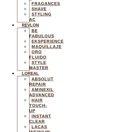
FRAGANCES
SHAVE
STYLING
AC
REVLON
BE
FABULOUS
EKSPERIENCE
MAQUILLAJE
ORO
FLUIDO
STYLE
MASTER
LOREAL
ABSOLUT
REPAIR
AMINEXIL
ADVANCED
HAIR
TOUCH-
UP
INSTANT
CLEAR
LACAS
INFINIUM