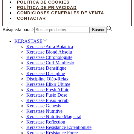
POLÍTICA DE COOKIES
POLÍTICA DE PRIVACIDAD
CONDICIONES GENERALES DE VENTA
CONTACTAR
Búsqueda para:>
Buscar
KERASTASE
Kerastase Aura Botanica
Kerastase Blond Absolu
Kerastase Chronologiste
Kerastase Curl Manifesto
Kerastase Densifique
Kerastase Discipline
Discipline Oléo-Relax
Kerastase Elixir Ultime
Kerastase Fresh Affair
Kerastase Fusio Dose
Kerastase Fusio Scrub
Kerastase Genesis
Kerastase Nutritive
Kerastase Nutritive Magistral
Kerastase Reflection
Kerastase Resistance Extentioniste
Kerastase Résistance Force