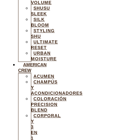
VOLUME
SHUSU
SLEEK
SILK
BLOOM
STYLING
SHU
ULTIMATE
RESET
URBAN
MOISTURE
AMERICAN
CREW
ACUMEN
CHAMPÚS
Y
ACONDICIONADORES
COLORACIÓN
PRECISION
BLEND
CORPORAL
Y
3
EN
1