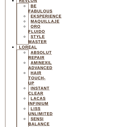
REVLON
BE
FABULOUS
EKSPERIENCE
MAQUILLAJE
ORO
FLUIDO
STYLE
MASTER
LOREAL
ABSOLUT
REPAIR
AMINEXIL
ADVANCED
HAIR
TOUCH-
UP
INSTANT
CLEAR
LACAS
INFINIUM
LISS
UNLIMITED
SENSI
BALANCE