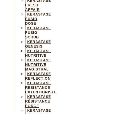
KERASTASE
FRESH
AFFAIR
KERASTASE
FUSIO
DOSE
KERASTASE
FUSIO
SCRUB
KERASTASE
GENESIS
KERASTASE
NUTRITIVE
KERASTASE
NUTRITIVE
MAGISTRAL
KERASTASE
REFLECTION
KERASTASE
RESISTANCE
EXTENTIONISTE
KERASTASE
RÉSISTANCE
FORCE
KERASTASE