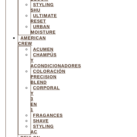
STYLING
SHU
ULTIMATE
RESET
URBAN
MOISTURE
AMERICAN
CREW
ACUMEN
CHAMPÚS
Y
ACONDICIONADORES
COLORACIÓN
PRECISION
BLEND
CORPORAL
Y
3
EN
1
FRAGANCES
SHAVE
STYLING
AC