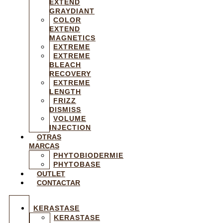
EXTEND
GRAYDIANT
COLOR
EXTEND
MAGNETICS
EXTREME
EXTREME
BLEACH
RECOVERY
EXTREME
LENGTH
FRIZZ
DISMISS
VOLUME
INJECTION
OTRAS
MARCAS
PHYTOBIODERMIE
PHYTOBASE
OUTLET
CONTACTAR
KERASTASE
KERASTASE