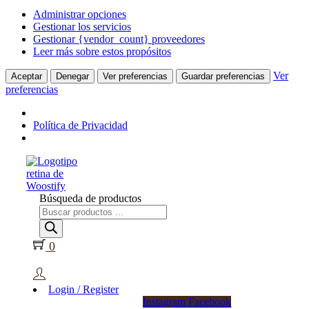
Administrar opciones
Gestionar los servicios
Gestionar {vendor_count} proveedores
Leer más sobre estos propósitos
Ver
Aceptar
Denegar
Ver preferencias
Guardar preferencias
preferencias
Política de Privacidad
Búsqueda de productos
0
Login / Register
Instagram
Facebook