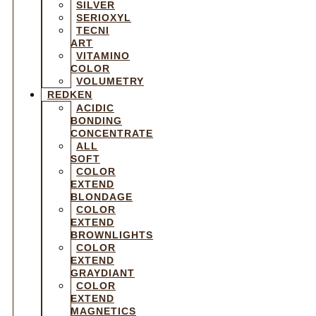
SILVER
SERIOXYL
TECNI
ART
VITAMINO
COLOR
VOLUMETRY
REDKEN
ACIDIC
BONDING
CONCENTRATE
ALL
SOFT
COLOR
EXTEND
BLONDAGE
COLOR
EXTEND
BROWNLIGHTS
COLOR
EXTEND
GRAYDIANT
COLOR
EXTEND
MAGNETICS