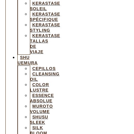
KERASTASE
SOLEIL
KERASTASE
SPÉCIFIQUE
KERASTASE
STYLING
KERASTASE
TALLAS
DE
VIAJE
SHU
UEMURA
CEPILLOS
CLEANSING
OIL
COLOR
LUSTRE
ESSENCE
ABSOLUE
MUROTO
VOLUME
SHUSU
SLEEK
SILK
BLOOM