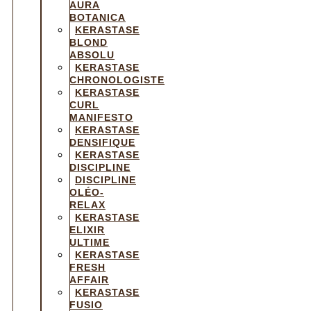
AURA
BOTANICA
KERASTASE
BLOND
ABSOLU
KERASTASE
CHRONOLOGISTE
KERASTASE
CURL
MANIFESTO
KERASTASE
DENSIFIQUE
KERASTASE
DISCIPLINE
DISCIPLINE
OLÉO-
RELAX
KERASTASE
ELIXIR
ULTIME
KERASTASE
FRESH
AFFAIR
KERASTASE
FUSIO