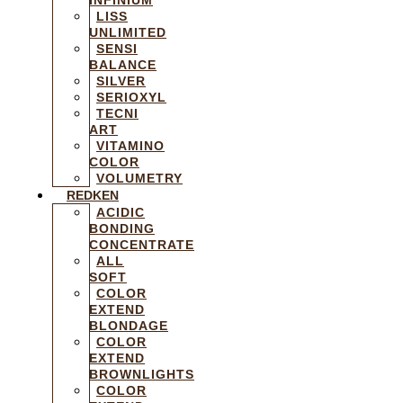
LISS
UNLIMITED
SENSI
BALANCE
SILVER
SERIOXYL
TECNI
ART
VITAMINO
COLOR
VOLUMETRY
REDKEN
ACIDIC
BONDING
CONCENTRATE
ALL
SOFT
COLOR
EXTEND
BLONDAGE
COLOR
EXTEND
BROWNLIGHTS
COLOR