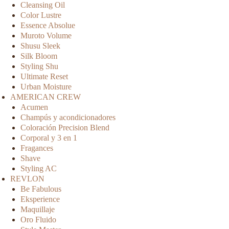
Cleansing Oil
Color Lustre
Essence Absolue
Muroto Volume
Shusu Sleek
Silk Bloom
Styling Shu
Ultimate Reset
Urban Moisture
AMERICAN CREW
Acumen
Champús y acondicionadores
Coloración Precision Blend
Corporal y 3 en 1
Fragances
Shave
Styling AC
REVLON
Be Fabulous
Eksperience
Maquillaje
Oro Fluido