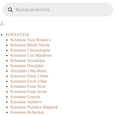
KERASTASE
Kerastase Aura Botanica
Kerastase Blond Absolu
Kerastase Chronologiste
Kerastase Curl Manifesto
Kerastase Densifique
Kerastase Discipline
Discipline Oléo-Relax
Kerastase Elixir Ultime
Kerastase Fresh Affair
Kerastase Fusio Dose
Kerastase Fusio Scrub
Kerastase Genesis
Kerastase Nutritive
Kerastase Nutritive Magistral
Kerastase Reflection