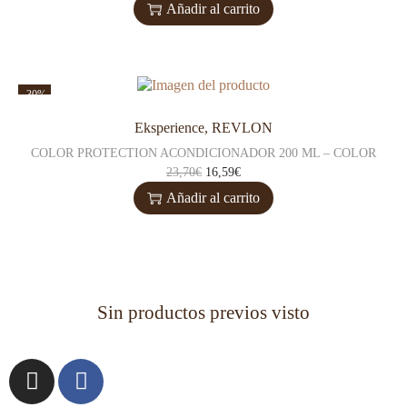
Añadir al carrito
-30%
Eksperience
,
REVLON
COLOR PROTECTION ACONDICIONADOR 200 ML – COLOR
23,70
€
16,59
€
Añadir al carrito
Sin productos previos visto