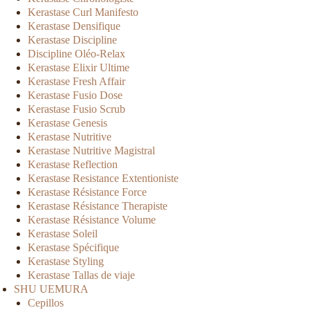
Kerastase Curl Manifesto
Kerastase Densifique
Kerastase Discipline
Discipline Oléo-Relax
Kerastase Elixir Ultime
Kerastase Fresh Affair
Kerastase Fusio Dose
Kerastase Fusio Scrub
Kerastase Genesis
Kerastase Nutritive
Kerastase Nutritive Magistral
Kerastase Reflection
Kerastase Resistance Extentioniste
Kerastase Résistance Force
Kerastase Résistance Therapiste
Kerastase Résistance Volume
Kerastase Soleil
Kerastase Spécifique
Kerastase Styling
Kerastase Tallas de viaje
SHU UEMURA
Cepillos