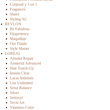
Corporal y 3 en 1
Fragances
Shave
Styling AC
REVLON
Be Fabulous
Eksperience
Maquillaje
Oro Fluido
Style Master
LOREAL
Absolut Repair
Aminexil Advanced
Hair Touch-Up
Instant Clear
Lacas Infinium
Liss Unlimited
Sensi Balance
Silver
Serioxyl
Tecni Art
Vitamino Color