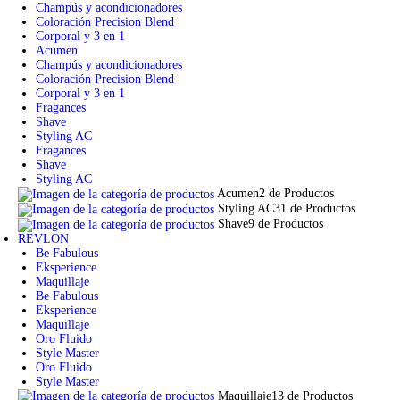
Champús y acondicionadores
Coloración Precision Blend
Corporal y 3 en 1
Acumen
Champús y acondicionadores
Coloración Precision Blend
Corporal y 3 en 1
Fragances
Shave
Styling AC
Fragances
Shave
Styling AC
Acumen
2 de Productos
Styling AC
31 de Productos
Shave
9 de Productos
REVLON
Be Fabulous
Eksperience
Maquillaje
Be Fabulous
Eksperience
Maquillaje
Oro Fluido
Style Master
Oro Fluido
Style Master
Maquillaje
13 de Productos