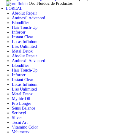
Oro Fluido
2 de Productos
LOREAL
Absolut Repair
Aminexil Advanced
Blondifier
Hair Touch-Up
Inforcer
Instant Clear
Lacas Infinium
Liss Unlimited
Metal Detox
Absolut Repair
Aminexil Advanced
Blondifier
Hair Touch-Up
Inforcer
Instant Clear
Lacas Infinium
Liss Unlimited
Metal Detox
Mythic Oil
Pro Longer
Sensi Balance
Serioxyl
Silver
Tecni Art
Vitamino Color
Volumetry