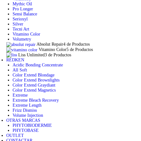
Mythic Oil
Pro Longer
Sensi Balance
Serioxyl
Silver
Tecni Art
Vitamino Color
Volumetry
Absolut Repair
4 de Productos
Vitamino Color
5 de Productos
Liss Unlimited
3 de Productos
REDKEN
Acidic Bonding Concentrate
All Soft
Color Extend Blondage
Color Extend Brownlights
Color Extend Graydiant
Color Extend Magnetics
Extreme
Extreme Bleach Recovery
Extreme Length
Frizz Dismiss
Volume Injection
OTRAS MARCAS
PHYTOBIODERMIE
PHYTOBASE
OUTLET
CONTACTAR