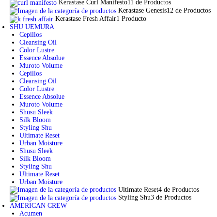
Kerastase Curl Manifesto
11 de Productos
Kerastase Genesis
12 de Productos
Kerastase Fresh Affair
1 Producto
SHU UEMURA
Cepillos
Cleansing Oil
Color Lustre
Essence Absolue
Muroto Volume
Cepillos
Cleansing Oil
Color Lustre
Essence Absolue
Muroto Volume
Shusu Sleek
Silk Bloom
Styling Shu
Ultimate Reset
Urban Moisture
Shusu Sleek
Silk Bloom
Styling Shu
Ultimate Reset
Urban Moisture
Ultimate Reset
4 de Productos
Styling Shu
3 de Productos
AMERICAN CREW
Acumen