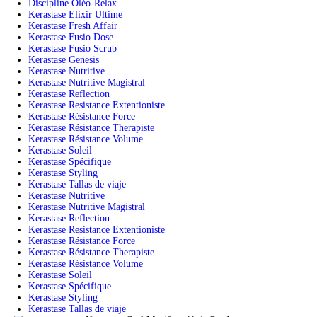
Discipline Oléo-Relax
Kerastase Elixir Ultime
Kerastase Fresh Affair
Kerastase Fusio Dose
Kerastase Fusio Scrub
Kerastase Genesis
Kerastase Nutritive
Kerastase Nutritive Magistral
Kerastase Reflection
Kerastase Resistance Extentioniste
Kerastase Résistance Force
Kerastase Résistance Therapiste
Kerastase Résistance Volume
Kerastase Soleil
Kerastase Spécifique
Kerastase Styling
Kerastase Tallas de viaje
Kerastase Nutritive
Kerastase Nutritive Magistral
Kerastase Reflection
Kerastase Resistance Extentioniste
Kerastase Résistance Force
Kerastase Résistance Therapiste
Kerastase Résistance Volume
Kerastase Soleil
Kerastase Spécifique
Kerastase Styling
Kerastase Tallas de viaje