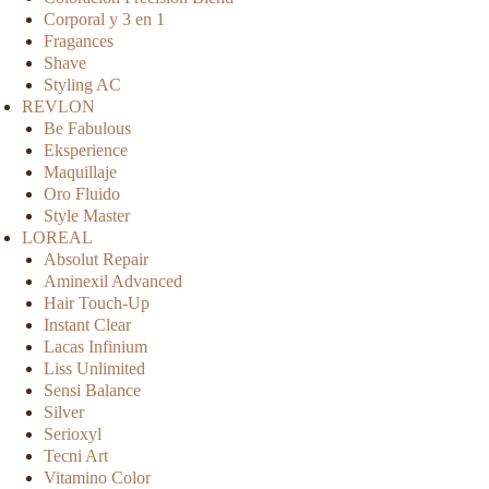
Corporal y 3 en 1
Fragances
Shave
Styling AC
REVLON
Be Fabulous
Eksperience
Maquillaje
Oro Fluido
Style Master
LOREAL
Absolut Repair
Aminexil Advanced
Hair Touch-Up
Instant Clear
Lacas Infinium
Liss Unlimited
Sensi Balance
Silver
Serioxyl
Tecni Art
Vitamino Color