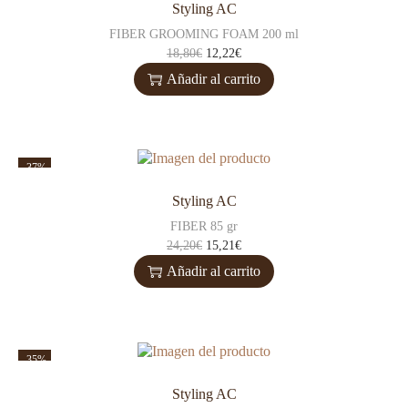
Styling AC
FIBER GROOMING FOAM 200 ml
18,80
€
12,22
€
Añadir al carrito
-37%
Styling AC
FIBER 85 gr
24,20
€
15,21
€
Añadir al carrito
-35%
Styling AC