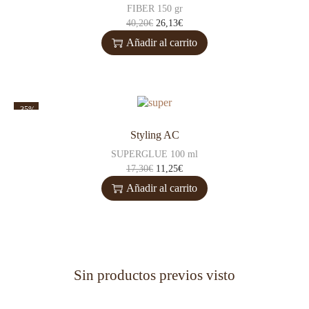
FIBER 150 gr
40,20
€
26,13
€
Añadir al carrito
-35%
Styling AC
SUPERGLUE 100 ml
17,30
€
11,25
€
Añadir al carrito
Sin productos previos visto