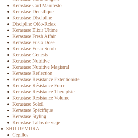
Kerastase Curl Manifesto
Kerastase Densifique
Kerastase Discipline
Discipline Oléo-Relax
Kerastase Elixir Ultime
Kerastase Fresh Affair
Kerastase Fusio Dose
Kerastase Fusio Scrub
Kerastase Genesis
Kerastase Nutritive
Kerastase Nutritive Magistral
Kerastase Reflection
Kerastase Resistance Extentioniste
Kerastase Résistance Force
Kerastase Résistance Therapiste
Kerastase Résistance Volume
Kerastase Soleil
Kerastase Spécifique
Kerastase Styling
Kerastase Tallas de viaje
SHU UEMURA
Cepillos