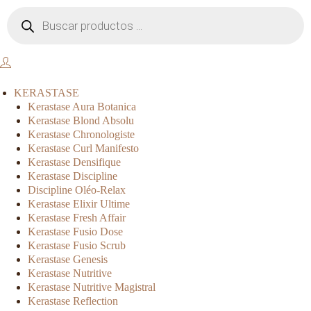
KERASTASE
Kerastase Aura Botanica
Kerastase Blond Absolu
Kerastase Chronologiste
Kerastase Curl Manifesto
Kerastase Densifique
Kerastase Discipline
Discipline Oléo-Relax
Kerastase Elixir Ultime
Kerastase Fresh Affair
Kerastase Fusio Dose
Kerastase Fusio Scrub
Kerastase Genesis
Kerastase Nutritive
Kerastase Nutritive Magistral
Kerastase Reflection