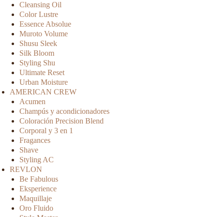
Cleansing Oil
Color Lustre
Essence Absolue
Muroto Volume
Shusu Sleek
Silk Bloom
Styling Shu
Ultimate Reset
Urban Moisture
AMERICAN CREW
Acumen
Champús y acondicionadores
Coloración Precision Blend
Corporal y 3 en 1
Fragances
Shave
Styling AC
REVLON
Be Fabulous
Eksperience
Maquillaje
Oro Fluido