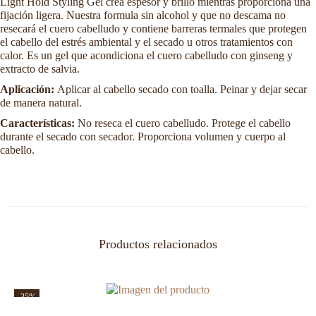
Light Hold Styling Gel crea espesor y brillo mientras proporciona una
fijación ligera. Nuestra formula sin alcohol y que no descama no
resecará el cuero cabelludo y contiene barreras termales que protegen
el cabello del estrés ambiental y el secado u otros tratamientos con
calor. Es un gel que acondiciona el cuero cabelludo con ginseng y
extracto de salvia.
Aplicación:
Aplicar al cabello secado con toalla. Peinar y dejar secar
de manera natural.
Características:
No reseca el cuero cabelludo. Protege el cabello
durante el secado con secador. Proporciona volumen y cuerpo al
cabello.
Productos relacionados
-35%