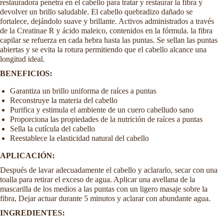
restauradora penetra en el cabello para tratar y restaurar la fibra y
devolver un brillo saludable. El cabello quebradizo dañado se
fortalece, dejándolo suave y brillante. Activos administrados a través
de la Creatinae R y ácido maleico, contenidos en la fórmula. la fibra
capilar se refuerza en cada hebra hasta las puntas. Se sellan las puntas
abiertas y se evita la rotura permitiendo que el cabello alcance una
longitud ideal.
BENEFICIOS:
Garantiza un brillo uniforma de raíces a puntas
Reconstruye la materia del cabello
Purifica y estimula el ambiente de un cuero cabelludo sano
Proporciona las propiedades de la nutrición de raíces a puntas
Sella la cutícula del cabello
Reestablece la elasticidad natural del cabello
APLICACIÓN:
Después de lavar adecuadamente el cabello y aclararlo, secar con una
toalla para retirar el exceso de agua. Aplicar una avellana de la
mascarilla de los medios a las puntas con un ligero masaje sobre la
fibra, Dejar actuar durante 5 minutos y aclarar con abundante agua.
INGREDIENTES: