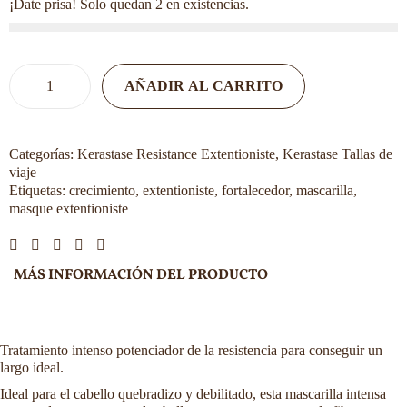
¡Date prisa! Solo quedan 2 en existencias.
AÑADIR AL CARRITO
Categorías:
Kerastase Resistance Extentioniste
,
Kerastase Tallas de
viaje
Etiquetas:
crecimiento
,
extentioniste
,
fortalecedor
,
mascarilla
,
masque extentioniste
MÁS INFORMACIÓN DEL PRODUCTO
Tratamiento intenso potenciador de la resistencia para conseguir un
largo ideal.
Ideal para el cabello quebradizo y debilitado, esta mascarilla intensa