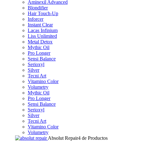
Aminexil Advanced
Blondifier
Hair Touch-Up
Inforcer
Instant Clear
Lacas Infinium
Liss Unlimited
Metal Detox
Mythic Oil
Pro Longer
Sensi Balance
Serioxyl
Silver
Tecni Art
Vitamino Color
Volumetry
Mythic Oil
Pro Longer
Sensi Balance
Serioxyl
Silver
Tecni Art
Vitamino Color
Volumetry
Absolut Repair
4 de Productos