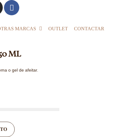
OTRAS MARCAS
OUTLET
CONTACTAR
50 ML
ema o gel de afeitar.
ITO