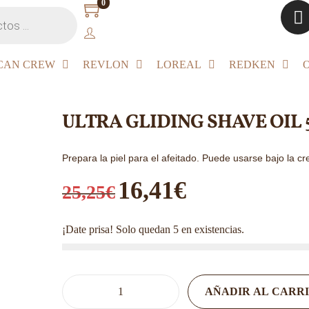
0
CAN CREW
REVLON
LOREAL
REDKEN
ULTRA GLIDING SHAVE OIL 
Prepara la piel para el afeitado. Puede usarse bajo la cr
16,41
€
25,25
€
¡Date prisa! Solo quedan 5 en existencias.
AÑADIR AL CARR