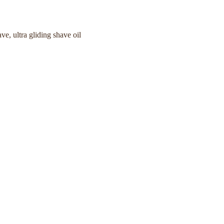
ave
,
ultra gliding shave oil