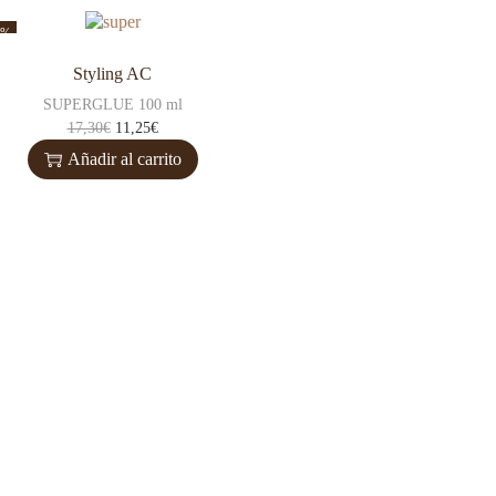
5%
Styling AC
SUPERGLUE 100 ml
17,30
€
11,25
€
Añadir al carrito