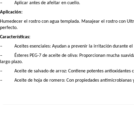
–
Aplicar antes de afeitar en cuello.
Aplicación:
Humedecer el rostro con agua templada. Masajear el rostro con Ultr
perfecto.
Características:
–
Aceites esenciales: Ayudan a prevenir la irritación durante el
–
Ésteres PEG-7 de aceite de oliva: Proporcionan mucha suavidad
largo plazo.
–
Aceite de salvado de arroz: Contiene potentes antioxidantes c
–
Aceite de hoja de romero: Con propiedades antimicrobianas y