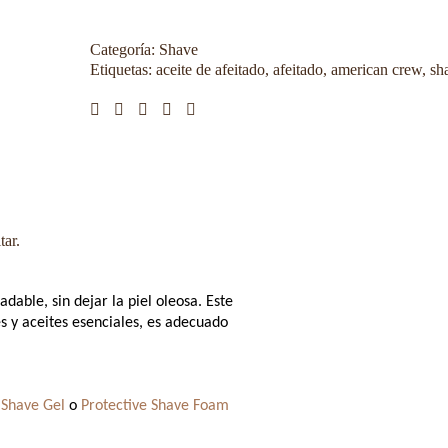
Categoría:
Shave
Etiquetas:
aceite de afeitado
,
afeitado
,
american crew
,
sh
tar.
dable, sin dejar la piel oleosa. Este
s y aceites esenciales, es adecuado
 Shave Gel
o
Protective Shave Foam