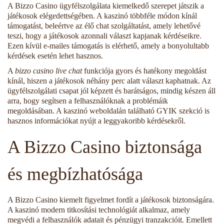
A Bizzo Casino ügyfélszolgálata kiemelkedő szerepet játszik a
játékosok elégedettségében. A kaszinó többféle módon kínál
támogatást, beleértve az élő chat szolgáltatást, amely lehetővé
teszi, hogy a játékosok azonnali választ kapjanak kérdéseikre.
Ezen kívül e-mailes támogatás is elérhető, amely a bonyolultabb
kérdések esetén lehet hasznos.
A
bizzo casino live chat
funkciója gyors és hatékony megoldást
kínál, hiszen a játékosok néhány perc alatt választ kaphatnak. Az
ügyfélszolgálati csapat jól képzett és barátságos, mindig készen áll
arra, hogy segítsen a felhasználóknak a problémáik
megoldásában. A kaszinó weboldalán található GYIK szekció is
hasznos információkat nyújt a leggyakoribb kérdésekről.
A Bizzo Casino biztonsága
és megbízhatósága
A Bizzo Casino kiemelt figyelmet fordít a játékosok biztonságára.
A kaszinó modern titkosítási technológiát alkalmaz, amely
megvédi a felhasználók adatait és pénzügyi tranzakcióit. Emellett