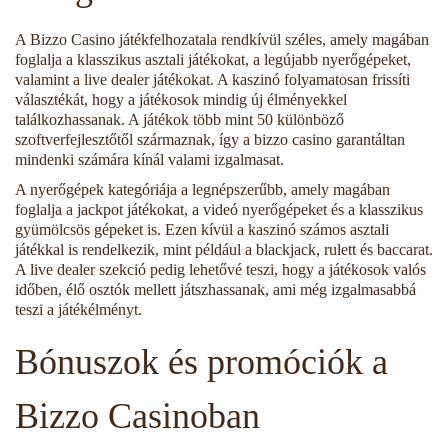
A Bizzo Casino játékfelhozatala rendkívül széles, amely magában
foglalja a klasszikus asztali játékokat, a legújabb nyerőgépeket,
valamint a live dealer játékokat. A kaszinó folyamatosan frissíti
választékát, hogy a játékosok mindig új élményekkel
találkozhassanak. A játékok több mint 50 különböző
szoftverfejlesztőtől származnak, így a bizzo casino garantáltan
mindenki számára kínál valami izgalmasat.
A nyerőgépek kategóriája a legnépszerűbb, amely magában
foglalja a jackpot játékokat, a videó nyerőgépeket és a klasszikus
gyümölcsös gépeket is. Ezen kívül a kaszinó számos asztali
játékkal is rendelkezik, mint például a blackjack, rulett és baccarat.
A live dealer szekció pedig lehetővé teszi, hogy a játékosok valós
időben, élő osztók mellett játszhassanak, ami még izgalmasabbá
teszi a játékélményt.
Bónuszok és promóciók a
Bizzo Casinoban