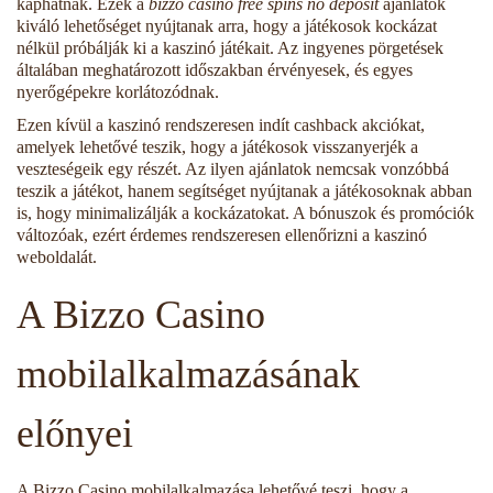
kaphatnak. Ezek a
bizzo casino free spins no deposit
ajánlatok
kiváló lehetőséget nyújtanak arra, hogy a játékosok kockázat
nélkül próbálják ki a kaszinó játékait. Az ingyenes pörgetések
általában meghatározott időszakban érvényesek, és egyes
nyerőgépekre korlátozódnak.
Ezen kívül a kaszinó rendszeresen indít cashback akciókat,
amelyek lehetővé teszik, hogy a játékosok visszanyerjék a
veszteségeik egy részét. Az ilyen ajánlatok nemcsak vonzóbbá
teszik a játékot, hanem segítséget nyújtanak a játékosoknak abban
is, hogy minimalizálják a kockázatokat. A bónuszok és promóciók
változóak, ezért érdemes rendszeresen ellenőrizni a kaszinó
weboldalát.
A Bizzo Casino
mobilalkalmazásának
előnyei
A Bizzo Casino mobilalkalmazása lehetővé teszi, hogy a