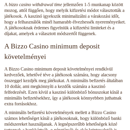
A
bizzo casino withdrawal time
jellemzően 1-5 munkanap között
mozog, attól függően, hogy melyik kifizetési módot választották a
játékosok. A kaszinó igyekszik minimalizálni a várakozási időt,
hogy a felhasználók minél hamarabb élvezhessék nyereményeiket.
A játékosoknak érdemes figyelniük a kifizetési limiteket és a
díjakat, amelyek a választott módszertől függenek.
A Bizzo Casino minimum deposit
követelményei
A Bizzo Casino minimum deposit követelményei rendkívül
kedvezőek, lehetővé téve a játékosok számára, hogy alacsony
összeggel kezdjék meg játékukat. A minimális befizetés általában
10 dollár, ami megkönnyíti a kezdők számára a kaszinó
felfedezését. Ezen kívül a kaszinó különböző bónuszokat kínál a
minimális befizetésekhez, így a játékosok könnyebben juthatnak
extra forrásokhoz.
A minimális befizetési követelmények mellett a Bizzo Casino
számos lehetőséget kínál a játékosoknak, hogy különböző banki
módszereket használjanak. A legnépszerűbb lehetőségek közé
tartoznak a bankkártyák, e-pénztárcák és akár kriptovaluták is,