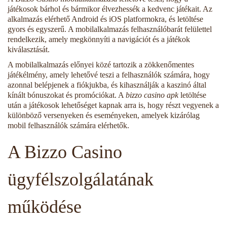
játékosok bárhol és bármikor élvezhessék a kedvenc játékait. Az
alkalmazás elérhető Android és iOS platformokra, és letöltése
gyors és egyszerű. A mobilalkalmazás felhasználóbarát felülettel
rendelkezik, amely megkönnyíti a navigációt és a játékok
kiválasztását.
A mobilalkalmazás előnyei közé tartozik a zökkenőmentes
játékélmény, amely lehetővé teszi a felhasználók számára, hogy
azonnal belépjenek a fiókjukba, és kihasználják a kaszinó által
kínált bónuszokat és promóciókat. A
bizzo casino apk
letöltése
után a játékosok lehetőséget kapnak arra is, hogy részt vegyenek a
különböző versenyeken és eseményeken, amelyek kizárólag
mobil felhasználók számára elérhetők.
A Bizzo Casino
ügyfélszolgálatának
működése