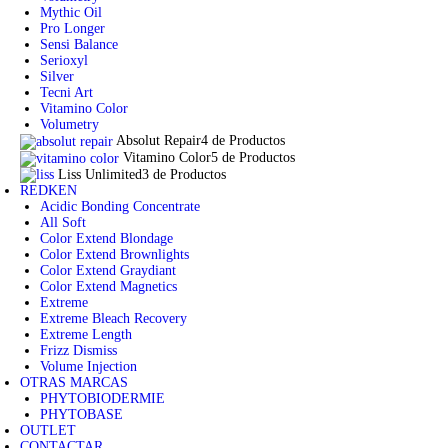
Mythic Oil
Pro Longer
Sensi Balance
Serioxyl
Silver
Tecni Art
Vitamino Color
Volumetry
Absolut Repair
4 de Productos
Vitamino Color
5 de Productos
Liss Unlimited
3 de Productos
REDKEN
Acidic Bonding Concentrate
All Soft
Color Extend Blondage
Color Extend Brownlights
Color Extend Graydiant
Color Extend Magnetics
Extreme
Extreme Bleach Recovery
Extreme Length
Frizz Dismiss
Volume Injection
OTRAS MARCAS
PHYTOBIODERMIE
PHYTOBASE
OUTLET
CONTACTAR