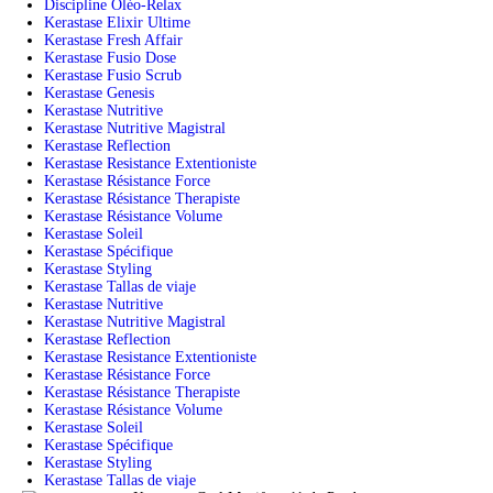
Discipline Oléo-Relax
Kerastase Elixir Ultime
Kerastase Fresh Affair
Kerastase Fusio Dose
Kerastase Fusio Scrub
Kerastase Genesis
Kerastase Nutritive
Kerastase Nutritive Magistral
Kerastase Reflection
Kerastase Resistance Extentioniste
Kerastase Résistance Force
Kerastase Résistance Therapiste
Kerastase Résistance Volume
Kerastase Soleil
Kerastase Spécifique
Kerastase Styling
Kerastase Tallas de viaje
Kerastase Nutritive
Kerastase Nutritive Magistral
Kerastase Reflection
Kerastase Resistance Extentioniste
Kerastase Résistance Force
Kerastase Résistance Therapiste
Kerastase Résistance Volume
Kerastase Soleil
Kerastase Spécifique
Kerastase Styling
Kerastase Tallas de viaje