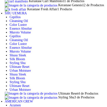
Kerastase Curl Manifesto
11 de Productos
Kerastase Genesis
12 de Productos
Kerastase Fresh Affair
1 Producto
SHU UEMURA
Cepillos
Cleansing Oil
Color Lustre
Essence Absolue
Muroto Volume
Cepillos
Cleansing Oil
Color Lustre
Essence Absolue
Muroto Volume
Shusu Sleek
Silk Bloom
Styling Shu
Ultimate Reset
Urban Moisture
Shusu Sleek
Silk Bloom
Styling Shu
Ultimate Reset
Urban Moisture
Ultimate Reset
4 de Productos
Styling Shu
3 de Productos
AMERICAN CREW
Acumen