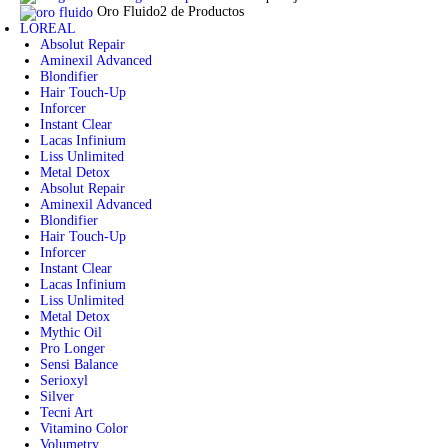
Oro Fluido
2 de Productos
LOREAL
Absolut Repair
Aminexil Advanced
Blondifier
Hair Touch-Up
Inforcer
Instant Clear
Lacas Infinium
Liss Unlimited
Metal Detox
Absolut Repair
Aminexil Advanced
Blondifier
Hair Touch-Up
Inforcer
Instant Clear
Lacas Infinium
Liss Unlimited
Metal Detox
Mythic Oil
Pro Longer
Sensi Balance
Serioxyl
Silver
Tecni Art
Vitamino Color
Volumetry