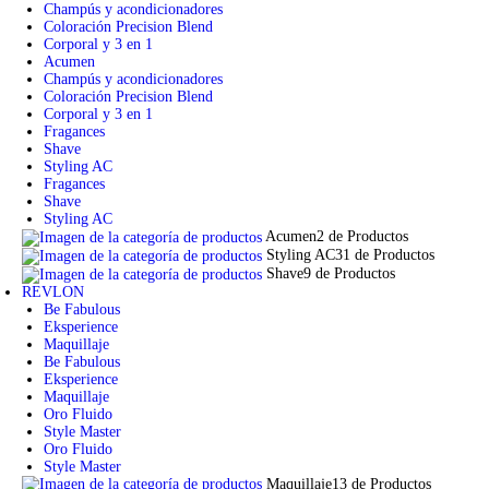
Champús y acondicionadores
Coloración Precision Blend
Corporal y 3 en 1
Acumen
Champús y acondicionadores
Coloración Precision Blend
Corporal y 3 en 1
Fragances
Shave
Styling AC
Fragances
Shave
Styling AC
Acumen
2 de Productos
Styling AC
31 de Productos
Shave
9 de Productos
REVLON
Be Fabulous
Eksperience
Maquillaje
Be Fabulous
Eksperience
Maquillaje
Oro Fluido
Style Master
Oro Fluido
Style Master
Maquillaje
13 de Productos