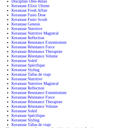
Discipline Oléo-Relax
Kerastase Elixir Ultime
Kerastase Fresh Affair
Kerastase Fusio Dose
Kerastase Fusio Scrub
Kerastase Genesis
Kerastase Nutritive
Kerastase Nutritive Magistral
Kerastase Reflection
Kerastase Resistance Extentioniste
Kerastase Résistance Force
Kerastase Résistance Therapiste
Kerastase Résistance Volume
Kerastase Soleil
Kerastase Spécifique
Kerastase Styling
Kerastase Tallas de viaje
Kerastase Nutritive
Kerastase Nutritive Magistral
Kerastase Reflection
Kerastase Resistance Extentioniste
Kerastase Résistance Force
Kerastase Résistance Therapiste
Kerastase Résistance Volume
Kerastase Soleil
Kerastase Spécifique
Kerastase Styling
Kerastase Tallas de viaje