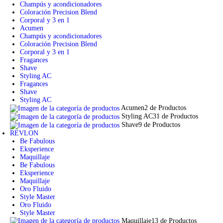
Champús y acondicionadores
Coloración Precision Blend
Corporal y 3 en 1
Acumen
Champús y acondicionadores
Coloración Precision Blend
Corporal y 3 en 1
Fragances
Shave
Styling AC
Fragances
Shave
Styling AC
Acumen
2 de Productos
Styling AC
31 de Productos
Shave
9 de Productos
REVLON
Be Fabulous
Eksperience
Maquillaje
Be Fabulous
Eksperience
Maquillaje
Oro Fluido
Style Master
Oro Fluido
Style Master
Maquillaje
13 de Productos