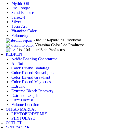
Mythic Oil
Pro Longer
Sensi Balance
Serioxyl
Silver
Tecni Art
Vitamino Color
Volumetry
Absolut Repair
4 de Productos
Vitamino Color
5 de Productos
Liss Unlimited
3 de Productos
REDKEN
Acidic Bonding Concentrate
All Soft
Color Extend Blondage
Color Extend Brownlights
Color Extend Graydiant
Color Extend Magnetics
Extreme
Extreme Bleach Recovery
Extreme Length
Frizz Dismiss
Volume Injection
OTRAS MARCAS
PHYTOBIODERMIE
PHYTOBASE
OUTLET
CONTACTAR