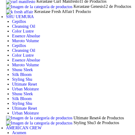
Kerastase Curl Manifesto
11 de Productos
Kerastase Genesis
12 de Productos
Kerastase Fresh Affair
1 Producto
SHU UEMURA
Cepillos
Cleansing Oil
Color Lustre
Essence Absolue
Muroto Volume
Cepillos
Cleansing Oil
Color Lustre
Essence Absolue
Muroto Volume
Shusu Sleek
Silk Bloom
Styling Shu
Ultimate Reset
Urban Moisture
Shusu Sleek
Silk Bloom
Styling Shu
Ultimate Reset
Urban Moisture
Ultimate Reset
4 de Productos
Styling Shu
3 de Productos
AMERICAN CREW
Acumen