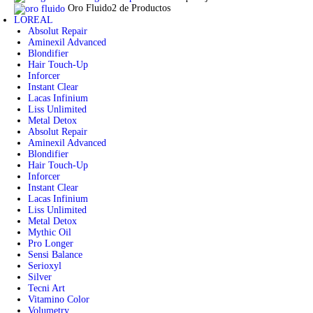
Oro Fluido
2 de Productos
LOREAL
Absolut Repair
Aminexil Advanced
Blondifier
Hair Touch-Up
Inforcer
Instant Clear
Lacas Infinium
Liss Unlimited
Metal Detox
Absolut Repair
Aminexil Advanced
Blondifier
Hair Touch-Up
Inforcer
Instant Clear
Lacas Infinium
Liss Unlimited
Metal Detox
Mythic Oil
Pro Longer
Sensi Balance
Serioxyl
Silver
Tecni Art
Vitamino Color
Volumetry