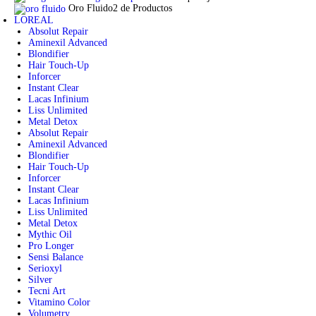
Oro Fluido
2 de Productos
LOREAL
Absolut Repair
Aminexil Advanced
Blondifier
Hair Touch-Up
Inforcer
Instant Clear
Lacas Infinium
Liss Unlimited
Metal Detox
Absolut Repair
Aminexil Advanced
Blondifier
Hair Touch-Up
Inforcer
Instant Clear
Lacas Infinium
Liss Unlimited
Metal Detox
Mythic Oil
Pro Longer
Sensi Balance
Serioxyl
Silver
Tecni Art
Vitamino Color
Volumetry