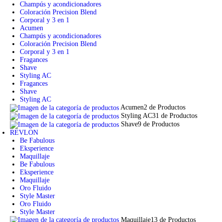
Champús y acondicionadores
Coloración Precision Blend
Corporal y 3 en 1
Acumen
Champús y acondicionadores
Coloración Precision Blend
Corporal y 3 en 1
Fragances
Shave
Styling AC
Fragances
Shave
Styling AC
Acumen
2 de Productos
Styling AC
31 de Productos
Shave
9 de Productos
REVLON
Be Fabulous
Eksperience
Maquillaje
Be Fabulous
Eksperience
Maquillaje
Oro Fluido
Style Master
Oro Fluido
Style Master
Maquillaje
13 de Productos