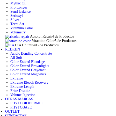
Mythic Oil
Pro Longer
Sensi Balance
Serioxyl
Silver
Tecni Art
Vitamino Color
Volumetry
Absolut Repair
4 de Productos
Vitamino Color
5 de Productos
Liss Unlimited
3 de Productos
REDKEN
Acidic Bonding Concentrate
All Soft
Color Extend Blondage
Color Extend Brownlights
Color Extend Graydiant
Color Extend Magnetics
Extreme
Extreme Bleach Recovery
Extreme Length
Frizz Dismiss
Volume Injection
OTRAS MARCAS
PHYTOBIODERMIE
PHYTOBASE
OUTLET
CONTACTAR