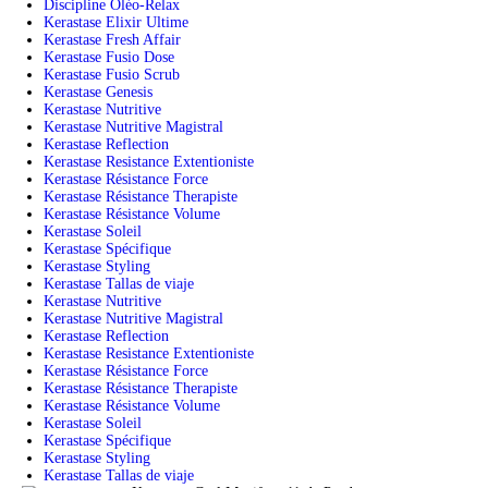
Discipline Oléo-Relax
Kerastase Elixir Ultime
Kerastase Fresh Affair
Kerastase Fusio Dose
Kerastase Fusio Scrub
Kerastase Genesis
Kerastase Nutritive
Kerastase Nutritive Magistral
Kerastase Reflection
Kerastase Resistance Extentioniste
Kerastase Résistance Force
Kerastase Résistance Therapiste
Kerastase Résistance Volume
Kerastase Soleil
Kerastase Spécifique
Kerastase Styling
Kerastase Tallas de viaje
Kerastase Nutritive
Kerastase Nutritive Magistral
Kerastase Reflection
Kerastase Resistance Extentioniste
Kerastase Résistance Force
Kerastase Résistance Therapiste
Kerastase Résistance Volume
Kerastase Soleil
Kerastase Spécifique
Kerastase Styling
Kerastase Tallas de viaje