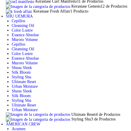
Kerastase Curl Manifesto
11 de Productos
Kerastase Genesis
12 de Productos
Kerastase Fresh Affair
1 Producto
SHU UEMURA
Cepillos
Cleansing Oil
Color Lustre
Essence Absolue
Muroto Volume
Cepillos
Cleansing Oil
Color Lustre
Essence Absolue
Muroto Volume
Shusu Sleek
Silk Bloom
Styling Shu
Ultimate Reset
Urban Moisture
Shusu Sleek
Silk Bloom
Styling Shu
Ultimate Reset
Urban Moisture
Ultimate Reset
4 de Productos
Styling Shu
3 de Productos
AMERICAN CREW
Acumen