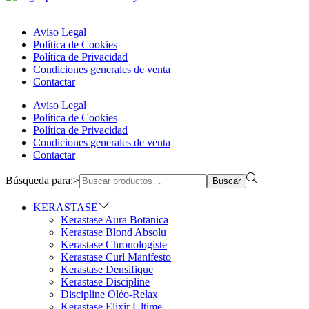
Aviso Legal
Política de Cookies
Política de Privacidad
Condiciones generales de venta
Contactar
Aviso Legal
Política de Cookies
Política de Privacidad
Condiciones generales de venta
Contactar
Búsqueda para:>
Buscar
KERASTASE
Kerastase Aura Botanica
Kerastase Blond Absolu
Kerastase Chronologiste
Kerastase Curl Manifesto
Kerastase Densifique
Kerastase Discipline
Discipline Oléo-Relax
Kerastase Elixir Ultime