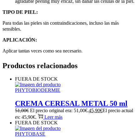
agradable peeling muy eficaz, sin dañar las células de la piel.
TIPO DE PIEL:
Para todas las pieles sin contraindicaciones, incluso las más
sensibles.
APLICACIÓN:
Aplicar tantas veces como sea necesario.
Productos relacionados
FUERA DE STOCK
PHYTOBIODERMIE
CREMA CERESAL METAL 50 ml
51,00
€
El precio original era: 51,00€.
45,90
€
El precio actual
es: 45,90€.
Leer más
FUERA DE STOCK
PHYTOBASE