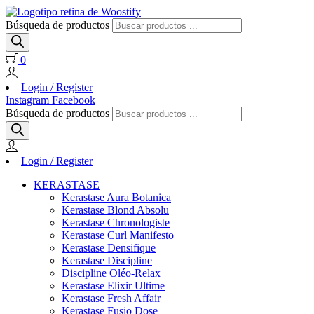
Búsqueda de productos
0
Login / Register
Instagram
Facebook
Búsqueda de productos
Login / Register
KERASTASE
Kerastase Aura Botanica
Kerastase Blond Absolu
Kerastase Chronologiste
Kerastase Curl Manifesto
Kerastase Densifique
Kerastase Discipline
Discipline Oléo-Relax
Kerastase Elixir Ultime
Kerastase Fresh Affair
Kerastase Fusio Dose