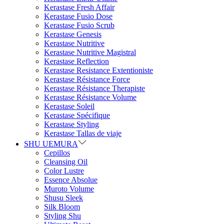
Kerastase Fresh Affair
Kerastase Fusio Dose
Kerastase Fusio Scrub
Kerastase Genesis
Kerastase Nutritive
Kerastase Nutritive Magistral
Kerastase Reflection
Kerastase Resistance Extentioniste
Kerastase Résistance Force
Kerastase Résistance Therapiste
Kerastase Résistance Volume
Kerastase Soleil
Kerastase Spécifique
Kerastase Styling
Kerastase Tallas de viaje
SHU UEMURA
Cepillos
Cleansing Oil
Color Lustre
Essence Absolue
Muroto Volume
Shusu Sleek
Silk Bloom
Styling Shu