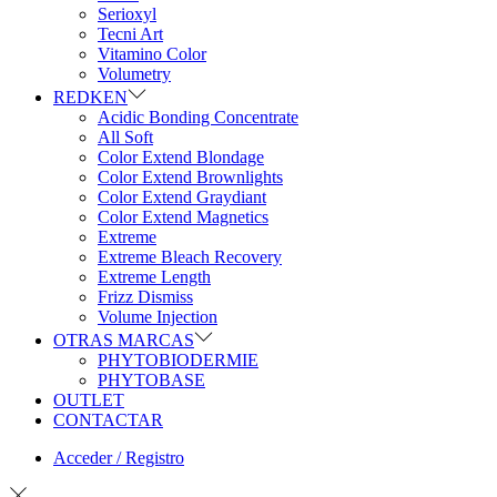
Serioxyl
Tecni Art
Vitamino Color
Volumetry
REDKEN
Acidic Bonding Concentrate
All Soft
Color Extend Blondage
Color Extend Brownlights
Color Extend Graydiant
Color Extend Magnetics
Extreme
Extreme Bleach Recovery
Extreme Length
Frizz Dismiss
Volume Injection
OTRAS MARCAS
PHYTOBIODERMIE
PHYTOBASE
OUTLET
CONTACTAR
Acceder / Registro