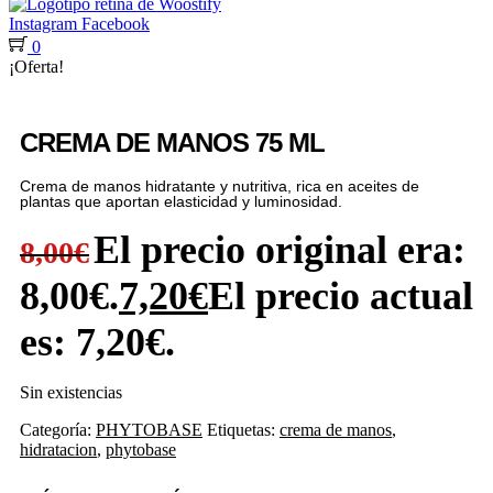
Instagram
Facebook
0
¡Oferta!
CREMA DE MANOS 75 ML
Crema de manos hidratante y nutritiva, rica en aceites de
plantas que aportan elasticidad y luminosidad.
El precio original era:
8,00
€
8,00€.
7,20
€
El precio actual
es: 7,20€.
Sin existencias
Categoría:
PHYTOBASE
Etiquetas:
crema de manos
,
hidratacion
,
phytobase