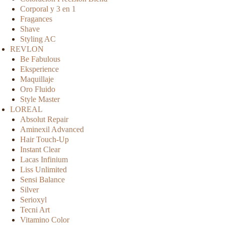
Corporal y 3 en 1
Fragances
Shave
Styling AC
REVLON
Be Fabulous
Eksperience
Maquillaje
Oro Fluido
Style Master
LOREAL
Absolut Repair
Aminexil Advanced
Hair Touch-Up
Instant Clear
Lacas Infinium
Liss Unlimited
Sensi Balance
Silver
Serioxyl
Tecni Art
Vitamino Color