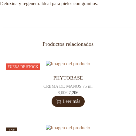
Detoxina y regenera. Ideal para pieles con granitos.
Productos relacionados
FUERA DE STOCK
PHYTOBASE
CREMA DE MANOS 75 ml
8,00
€
7,20
€
Leer más
-10%