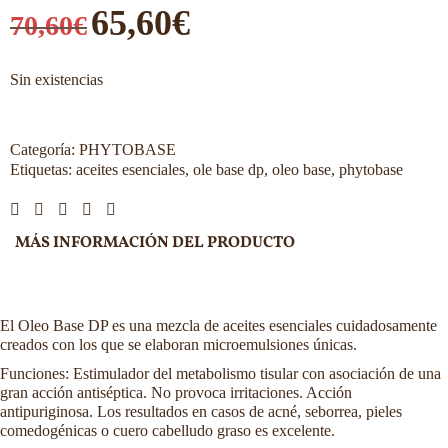
65,60
€
70,60
€
Sin existencias
Categoría:
PHYTOBASE
Etiquetas:
aceites esenciales
,
ole base dp
,
oleo base
,
phytobase
MÁS INFORMACIÓN DEL PRODUCTO
El Oleo Base DP es una mezcla de aceites esenciales cuidadosamente
creados con los que se elaboran microemulsiones únicas.
Funciones: Estimulador del metabolismo tisular con asociación de una
gran acción antiséptica. No provoca irritaciones. Acción
antipuriginosa. Los resultados en casos de acné, seborrea, pieles
comedogénicas o cuero cabelludo graso es excelente.