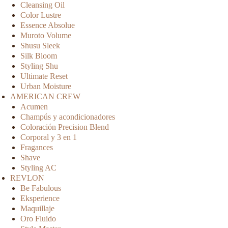
Cleansing Oil
Color Lustre
Essence Absolue
Muroto Volume
Shusu Sleek
Silk Bloom
Styling Shu
Ultimate Reset
Urban Moisture
AMERICAN CREW
Acumen
Champús y acondicionadores
Coloración Precision Blend
Corporal y 3 en 1
Fragances
Shave
Styling AC
REVLON
Be Fabulous
Eksperience
Maquillaje
Oro Fluido