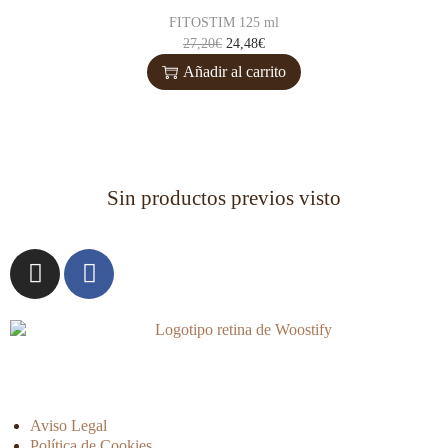
FITOSTIM 125 ml
27,20
€
24,48
€
Añadir al carrito
Sin productos previos visto
Aviso Legal
Política de Cookies