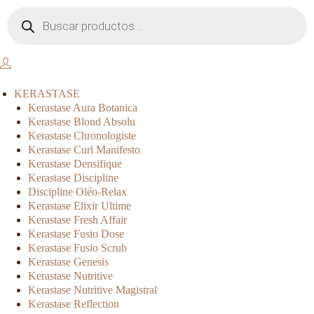
KERASTASE
Kerastase Aura Botanica
Kerastase Blond Absolu
Kerastase Chronologiste
Kerastase Curl Manifesto
Kerastase Densifique
Kerastase Discipline
Discipline Oléo-Relax
Kerastase Elixir Ultime
Kerastase Fresh Affair
Kerastase Fusio Dose
Kerastase Fusio Scrub
Kerastase Genesis
Kerastase Nutritive
Kerastase Nutritive Magistral
Kerastase Reflection