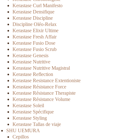
Kerastase Curl Manifesto
Kerastase Densifique
Kerastase Discipline
Discipline Oléo-Relax
Kerastase Elixir Ultime
Kerastase Fresh Affair
Kerastase Fusio Dose
Kerastase Fusio Scrub
Kerastase Genesis
Kerastase Nutritive
Kerastase Nutritive Magistral
Kerastase Reflection
Kerastase Resistance Extentioniste
Kerastase Résistance Force
Kerastase Résistance Therapiste
Kerastase Résistance Volume
Kerastase Soleil
Kerastase Spécifique
Kerastase Styling
Kerastase Tallas de viaje
SHU UEMURA
Cepillos