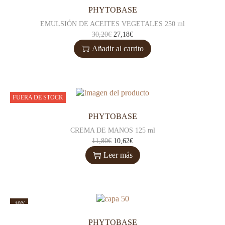
PHYTOBASE
EMULSIÓN DE ACEITES VEGETALES 250 ml
30,20
€
27,18
€
Añadir al carrito
FUERA DE STOCK
PHYTOBASE
CREMA DE MANOS 125 ml
11,80
€
10,62
€
Leer más
-10%
PHYTOBASE